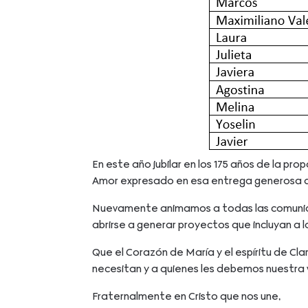
En este año jubilar en los 175 años de la pr
Amor expresado en esa entrega generosa qu
Nuevamente animamos a todas las comunidade
abrirse a generar proyectos que incluyan a 
Que el Corazón de María y el espíritu de Cl
necesitan y a quienes les debemos nuestra 
Fraternalmente en Cristo que nos une,