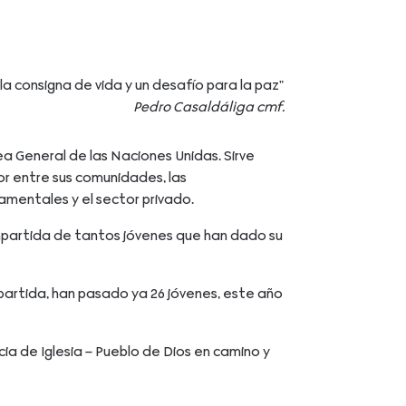
la consigna de vida y un desafío para la paz”
Pedro Casaldáliga cmf.
ea General de las Naciones Unidas. Sirve
or entre sus comunidades, las
mentales y el sector privado.
ompartida de tantos jóvenes que han dado su
artida, han pasado ya 26 jóvenes, este año
ia de Iglesia – Pueblo de Dios en camino y