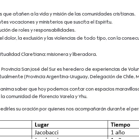
es que atañen a la vida y misión de las comunidades cristianas.
ntes vocaciones y ministerios que suscita el Espíritu.
ución de roles y responsabilidades.
lor, la exclusión y las violencias de todo tipo, con la consec
tualidad Claretiana: misionera y liberadora.
 Provincia San José del Sur es heredero de experiencias de Volu
ualmente (Provincia Argentina-Uruguay, Delegación de Chile, 
anima saber que hoy podemos contar con espacios maravilloso
a comunidad de Florencio Varela y Yhu.
dirles su oración por quienes nos acompañarán durante el per