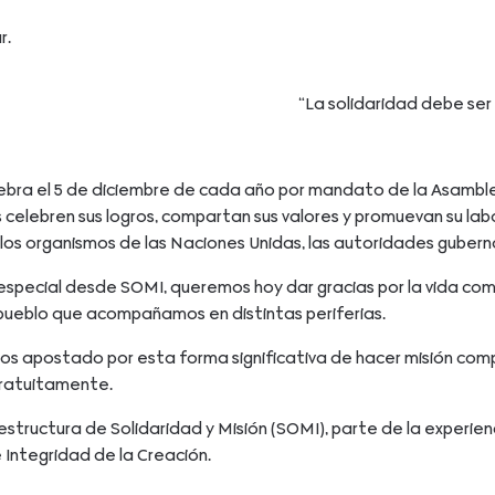
r.
“La solidaridad debe ser 
celebra el 5 de diciembre de cada año por mandato de la Asambl
s celebren sus logros, compartan sus valores y promuevan su lab
os organismos de las Naciones Unidas, las autoridades guberna
 especial desde SOMI, queremos hoy dar gracias por la vida c
el pueblo que acompañamos en distintas periferias.
s apostado por esta forma significativa de hacer misión comp
gratuitamente.
structura de Solidaridad y Misión (SOMI), parte de la experienc
e Integridad de la Creación.