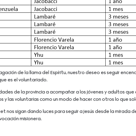
opagación de la llama del Espíritu, nuestro deseo es seguir ence
e es el voluntariado.
s de la provincia a acompañar a los jóvenes y adultos que qu
los y las voluntarias como un modo de hacer con otros lo que s
aret nos sigan dando luces para seguir a Jesús desde la mirada
vocación misionera.