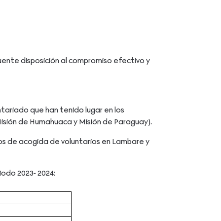
uente disposición al compromiso efectivo y
ntariado que han tenido lugar en los
Misión de Humahuaca y Misión de Paraguay).
s de acogida de voluntarios en Lambare y
iodo 2023- 2024: