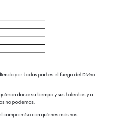
ndiendo por todas partes el fuego del Divino
ieran donar su tiempo y sus talentos y a
olos no podemos.
 del compromiso con quienes más nos