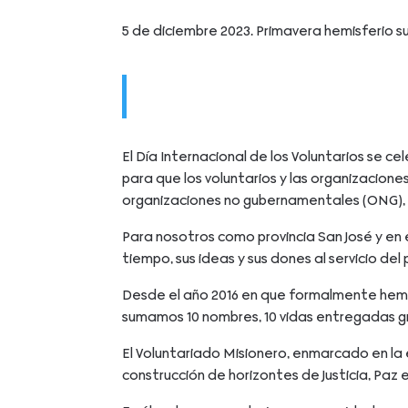
5 de diciembre 2023. Primavera hemisferio su
El Día Internacional de los Voluntarios se 
para que los voluntarios y las organizacione
organizaciones no gubernamentales (ONG), l
Para nosotros como provincia San José y en
tiempo, sus ideas y sus dones al servicio d
Desde el año 2016 en que formalmente hemo
sumamos 10 nombres, 10 vidas entregadas 
El Voluntariado Misionero, enmarcado en la e
construcción de horizontes de Justicia, Paz 