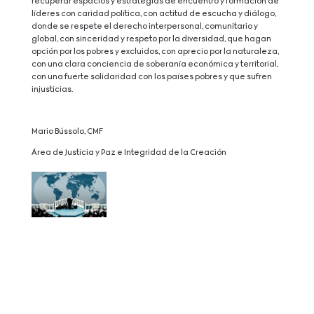
recuperar espacios y estrategias de encuentro y formación de
líderes con caridad política, con actitud de escucha y diálogo,
donde se respete el derecho interpersonal, comunitario y
global, con sinceridad y respeto por la diversidad, que hagan
opción por los pobres y excluidos, con aprecio por la naturaleza,
con una clara conciencia de soberanía económica y territorial,
con una fuerte solidaridad con los países pobres y que sufren
injusticias.
Mario Bússolo, CMF
Área de Justicia y Paz e Integridad de la Creación