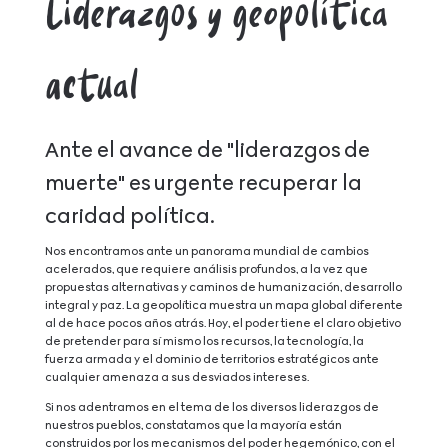
Liderazgos y geopolítica
actual
Ante el avance de "liderazgos de
muerte" es urgente recuperar la
caridad política.
Nos encontramos ante un panorama mundial de cambios
acelerados, que requiere análisis profundos, a la vez que
propuestas alternativas y caminos de humanización, desarrollo
integral y paz. La geopolítica muestra un mapa global diferente
al de hace pocos años atrás. Hoy, el poder tiene el claro objetivo
de pretender para sí mismo los recursos, la tecnología, la
fuerza armada y el dominio de territorios estratégicos ante
cualquier amenaza a sus desviados intereses.
Si nos adentramos en el tema de los diversos liderazgos de
nuestros pueblos, constatamos que la mayoría están
construidos por los mecanismos del poder hegemónico, con el